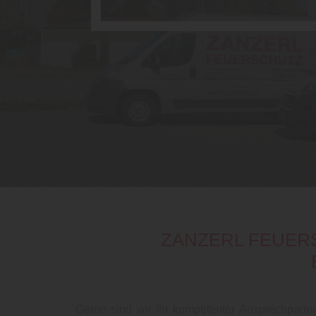
ZANZERL FEUER
Gerne sind wir Ihr kompetenter Ansprechpartn