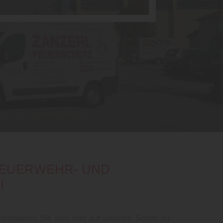
FEUERWEHR- UND
I
formieren Sie sich hier auf unseren Seiten zu