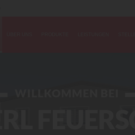
0
ÜBER UNS
PRODUKTE
LEISTUNGEN
STELL