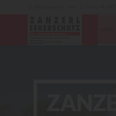
info@zanzerl.de
oder
08703 / 46 598-
HOME